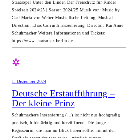
Staatsoper Unter den Linden Der Freischütz für Kinder
Spielzeit 2024/25 | Season 2024/25 Musik von: Music by
Carl Maria von Weber Musikalische Leitung, Musical
Direction: Elias Corrinth Inszenierung, Director: Kai Anne
Schuhmacher Weitere Informationen und Tickets:
https://www.staatsoper-berlin.de
✲
1. Dezember 2024
Deutsche Erstaufführung –
Der kleine Prinz
Schuhmachers Inszenierung (…) ist nicht nur hochgradig
poetisch, bildmächtig und herzöffnend. Die junge
Regisseurin, die man im Blick haben sollte, nimmt den
Stoff als genau das was er ist – nämlich extrem