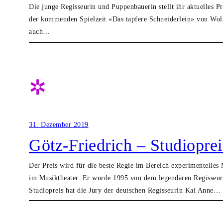
Die junge Regisseurin und Puppenbauerin stellt ihr aktuelles
der kommenden Spielzeit «Das tapfere Schneiderlein» von Wolf
auch…
✲
31. Dezember 2019
Götz-Friedrich – Studiopr
Der Preis wird für die beste Regie im Bereich experimentelle
im Musiktheater. Er wurde 1995 von dem legendären Regisseur 
Studiopreis hat die Jury der deutschen Regisseurin Kai Anne…