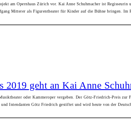
 Projekt am Opernhaus Zürich vor. Kai Anne Schuhmacher ist Regisseuri
gang Mitterer als Figurentheater für Kinder auf die Bühne bringen. Im 
eis 2019 geht an Kai Anne Schu
s Musiktheater oder Kammeroper vergeben. Der Götz-Friedrich-Preis zur
und Intendanten Götz Friedrich gestiftet und wird heute von der Deuts