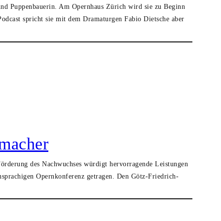
n und Puppenbauerin. Am Opernhaus Zürich wird sie zu Beginn
Podcast spricht sie mit dem Dramaturgen Fabio Dietsche aber
hmacher
 Förderung des Nachwuchses würdigt hervorragende Leistungen
chsprachigen Opernkonferenz getragen. Den Götz-Friedrich-