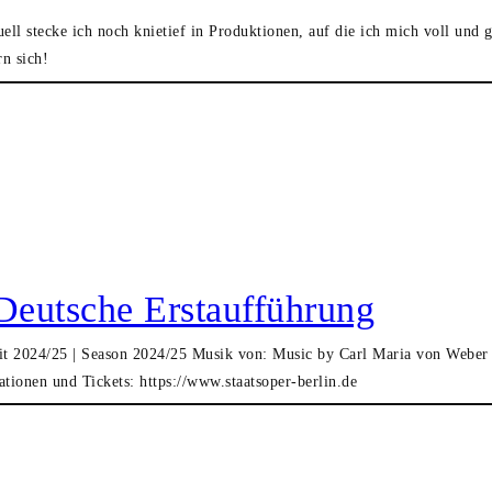
uell stecke ich noch knietief in Produktionen, auf die ich mich voll und g
n sich!
 Deutsche Erstaufführung
eit 2024/25 | Season 2024/25 Musik von: Music by Carl Maria von Weber 
ionen und Tickets: https://www.staatsoper-berlin.de