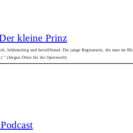
Der kleine Prinz
ch, bildmächtig und herzöffnend. Die junge Regisseurin, die man im Blic
).“ (Jürgen Otten für die Opernwelt)
Podcast