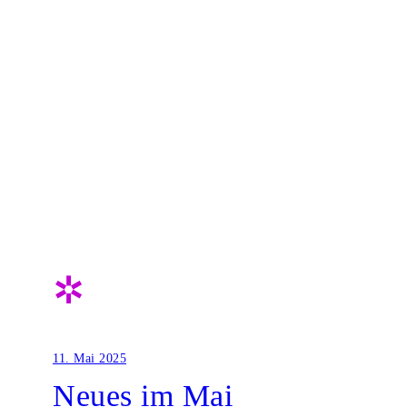
Zum
Inhalt
springen
✲
11. Mai 2025
Neues im Mai