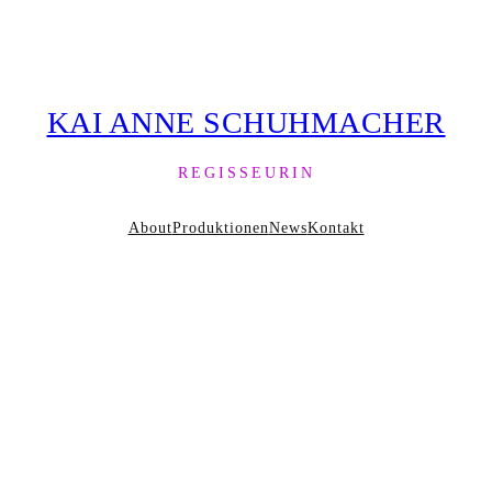
KAI ANNE SCHUHMACHER
REGISSEURIN
About
Produktionen
News
Kontakt