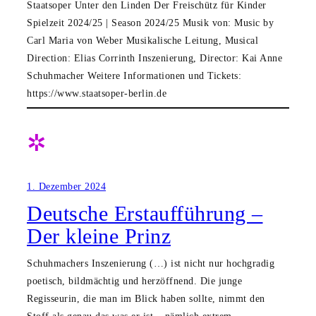
Staatsoper Unter den Linden Der Freischütz für Kinder
Spielzeit 2024/25 | Season 2024/25 Musik von: Music by
Carl Maria von Weber Musikalische Leitung, Musical
Direction: Elias Corrinth Inszenierung, Director: Kai Anne
Schuhmacher Weitere Informationen und Tickets:
https://www.staatsoper-berlin.de
✲
1. Dezember 2024
Deutsche Erstaufführung –
Der kleine Prinz
Schuhmachers Inszenierung (…) ist nicht nur hochgradig
poetisch, bildmächtig und herzöffnend. Die junge
Regisseurin, die man im Blick haben sollte, nimmt den
Stoff als genau das was er ist – nämlich extrem