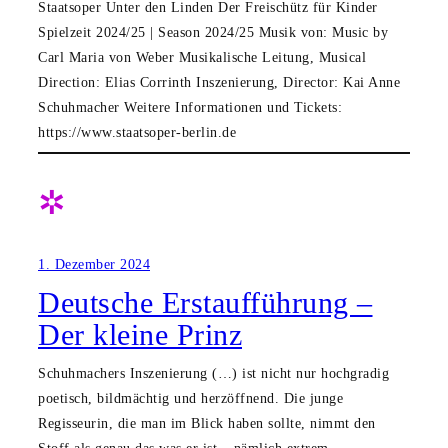
Staatsoper Unter den Linden Der Freischütz für Kinder
Spielzeit 2024/25 | Season 2024/25 Musik von: Music by
Carl Maria von Weber Musikalische Leitung, Musical
Direction: Elias Corrinth Inszenierung, Director: Kai Anne
Schuhmacher Weitere Informationen und Tickets:
https://www.staatsoper-berlin.de
✲
1. Dezember 2024
Deutsche Erstaufführung –
Der kleine Prinz
Schuhmachers Inszenierung (…) ist nicht nur hochgradig
poetisch, bildmächtig und herzöffnend. Die junge
Regisseurin, die man im Blick haben sollte, nimmt den
Stoff als genau das was er ist – nämlich extrem