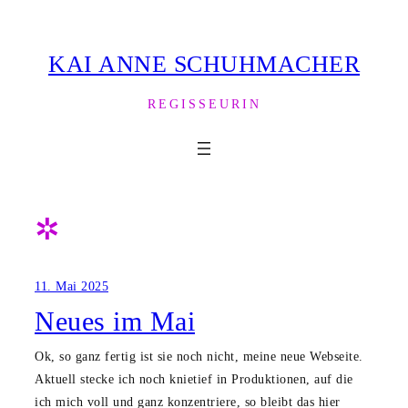
Zum
Inhalt
KAI ANNE SCHUHMACHER
springen
REGISSEURIN
✲
11. Mai 2025
Neues im Mai
Ok, so ganz fertig ist sie noch nicht, meine neue Webseite.
Aktuell stecke ich noch knietief in Produktionen, auf die
ich mich voll und ganz konzentriere, so bleibt das hier