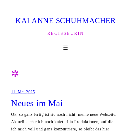
Zum
Inhalt
KAI ANNE SCHUHMACHER
springen
REGISSEURIN
✲
11. Mai 2025
Neues im Mai
Ok, so ganz fertig ist sie noch nicht, meine neue Webseite.
Aktuell stecke ich noch knietief in Produktionen, auf die
ich mich voll und ganz konzentriere, so bleibt das hier