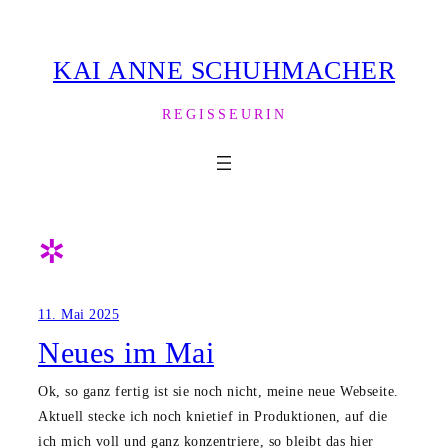
Zum
Inhalt
KAI ANNE SCHUHMACHER
springen
REGISSEURIN
✲
11. Mai 2025
Neues im Mai
Ok, so ganz fertig ist sie noch nicht, meine neue Webseite.
Aktuell stecke ich noch knietief in Produktionen, auf die
ich mich voll und ganz konzentriere, so bleibt das hier