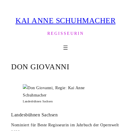
Zum
Inhalt
KAI ANNE SCHUHMACHER
springen
REGISSEURIN
DON GIOVANNI
Landesbühnen Sachsen
Landesbühnen Sachsen
Nominiert für Beste Regisseurin im Jahrbuch der Opernwelt